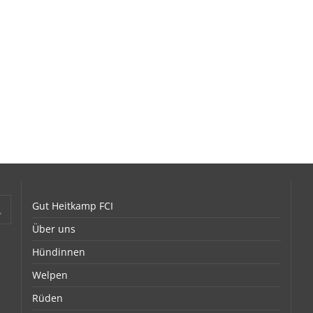
Gut Heitkamp FCI
Über uns
Hündinnen
Welpen
Rüden