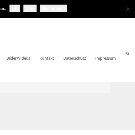
aus.
OK
Nein
Weiterlesen
Bilder/Videos
Kontakt
Datenschutz
Impressum