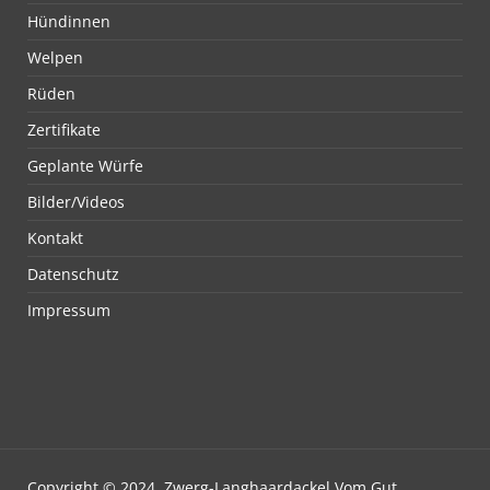
Hündinnen
Welpen
Rüden
Zertifikate
Geplante Würfe
Bilder/Videos
Kontakt
Datenschutz
Impressum
Copyright © 2024, Zwerg-Langhaardackel Vom Gut